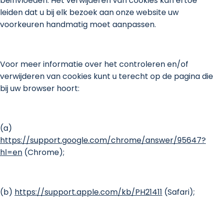
beïnvloeden. Het verwijderen van cookies kan ertoe
leiden dat u bij elk bezoek aan onze website uw
voorkeuren handmatig moet aanpassen.
Voor meer informatie over het controleren en/of
verwijderen van cookies kunt u terecht op de pagina die
bij uw browser hoort:
(a)
https://support.google.com/chrome/answer/95647?
hl=en
(Chrome);
(b)
https://support.apple.com/kb/PH21411
(Safari);