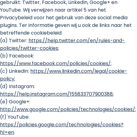
gebruikt: Twitter, Facebook, LinkedIn, Google+ en
YouTube. Wij verwijzen naar artikel 5 van het
Privacybeleid voor het gebruik van deze social media
plugins. Ter informatie geven wij u ook de links naar het
betreffende cookiebeleid:
(a) Twitter:
https://help.twitter.com/en/rules-and-
policies/twitter-cookies
;
(b) Facebook:
https://www.facebook.com/policies/cookies/
;
(c) LinkedIn:
https://www.linkedin.com/legal/cookie-
policy
;
(d) Instagram:
https://help.instagram.com/155833707900388
;
(e) Google+:
http://www.google.com/policies/technologies/cookies/
;
(f) YouTube:
https://policies.google.com/technologies/cookies?
hl=en
.