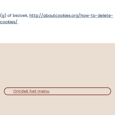
(g) of bezoek,
http://aboutcookies.org/how-to-delete-
cookies/
.
Ontdek het menu