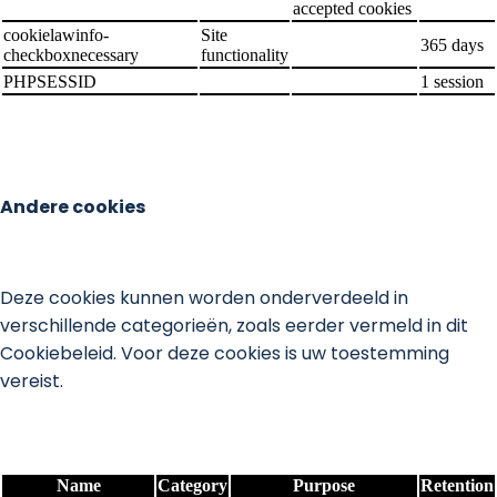
accepted cookies
cookielawinfo-
Site
365 days
checkboxnecessary
functionality
PHPSESSID
1 session
Andere cookies
Deze cookies kunnen worden onderverdeeld in
verschillende categorieën, zoals eerder vermeld in dit
Cookiebeleid. Voor deze cookies is uw toestemming
vereist.
Name
Category
Purpose
Retention