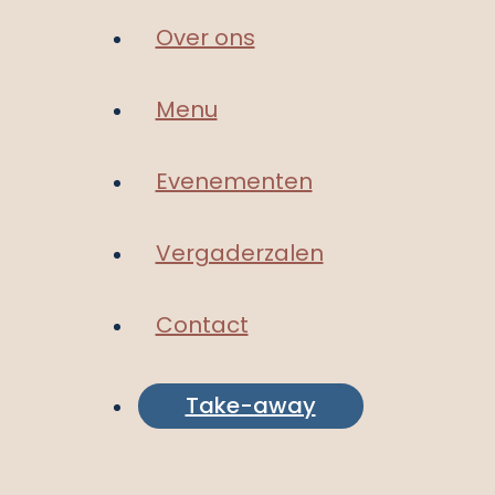
Over ons
Menu
Evenementen
Vergaderzalen
Contact
Take-away